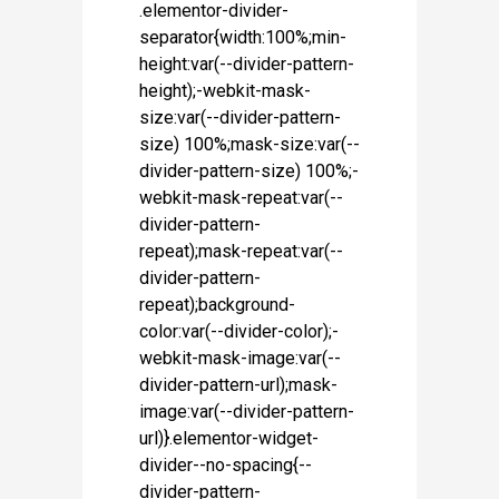
.elementor-divider-
separator{width:100%;min-
height:var(--divider-pattern-
height);-webkit-mask-
size:var(--divider-pattern-
size) 100%;mask-size:var(--
divider-pattern-size) 100%;-
webkit-mask-repeat:var(--
divider-pattern-
repeat);mask-repeat:var(--
divider-pattern-
repeat);background-
color:var(--divider-color);-
webkit-mask-image:var(--
divider-pattern-url);mask-
image:var(--divider-pattern-
url)}.elementor-widget-
divider--no-spacing{--
divider-pattern-