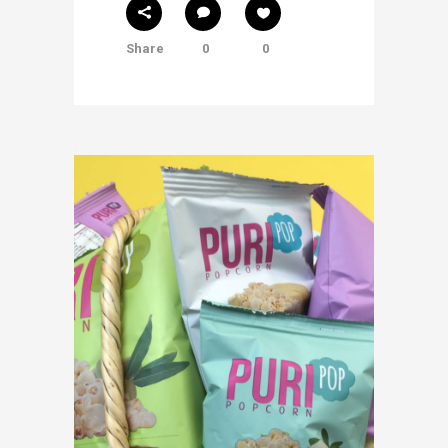
Share
0
0