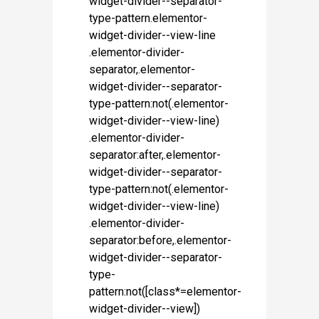
widget-divider--separator-
type-pattern.elementor-
widget-divider--view-line
.elementor-divider-
separator,.elementor-
widget-divider--separator-
type-pattern:not(.elementor-
widget-divider--view-line)
.elementor-divider-
separator:after,.elementor-
widget-divider--separator-
type-pattern:not(.elementor-
widget-divider--view-line)
.elementor-divider-
separator:before,.elementor-
widget-divider--separator-
type-
pattern:not([class*=elementor-
widget-divider--view])