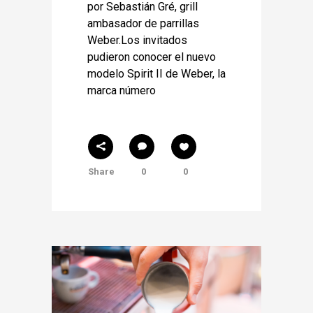
por Sebastián Gré, grill
ambasador de parrillas
Weber.Los invitados
pudieron conocer el nuevo
modelo Spirit II de Weber, la
marca número
Share
0
0