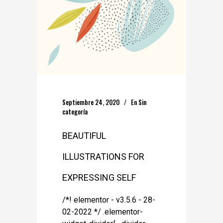
Septiembre 24, 2020
En
Sin
categoría
BEAUTIFUL
ILLUSTRATIONS FOR
EXPRESSING SELF
/*! elementor - v3.5.6 - 28-
02-2022 */ .elementor-