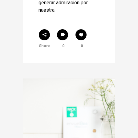
generar admiración por
nuestra
Share
0
0