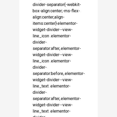
divider-separator{-webkit-
box-align:center;-ms-flex-
align:center;align-
items:center}.elementor-
widget-divider--view-
line_icon .elementor-
divider-
separator:after,.elementor-
widget-divider--view-
line_icon .elementor-
divider-
separator:before,.elementor-
widget-divider--view-
line_text .elementor-
divider-
separator:after,.elementor-
widget-divider--view-
line_text .elementor-