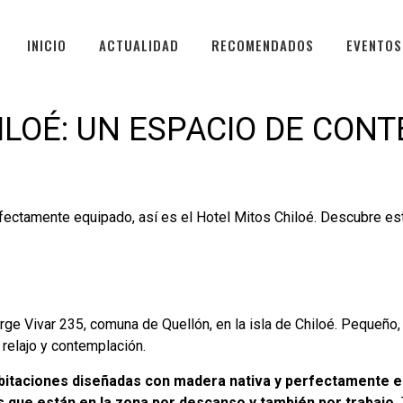
INICIO
ACTUALIDAD
RECOMENDADOS
EVENTOS
ILOÉ: UN ESPACIO DE CON
fectamente equipado, así es el Hotel Mitos Chiloé. Descubre es
orge Vivar 235, comuna de Quellón, en la isla de Chiloé. Pequeño,
relajo y contemplación.
bitaciones diseñadas con madera nativa y perfectamente 
s que están en la zona por descanso y también por trabajo.