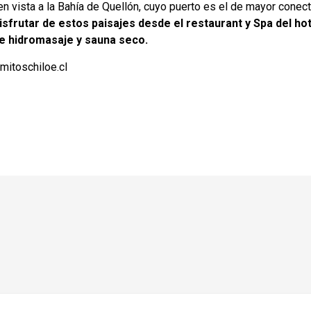
n vista a la Bahía de Quellón, cuyo puerto es el de mayor conecti
frutar de estos paisajes desde el restaurant y Spa del hot
de hidromasaje y sauna seco.
itoschiloe.cl