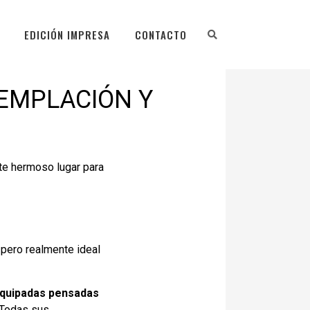
EDICIÓN IMPRESA
CONTACTO
TEMPLACIÓN Y
te hermoso lugar para
 pero realmente ideal
equipadas pensadas
Todas sus