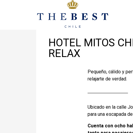
Noviembre 22, 2021
En
Destinos
HOTEL MITOS CH
RELAX
Pequeño, cálido y per
relajarte de verdad.
Ubicado en la calle J
para una escapada de 
Cuenta con ocho ha
tanto para pasajero