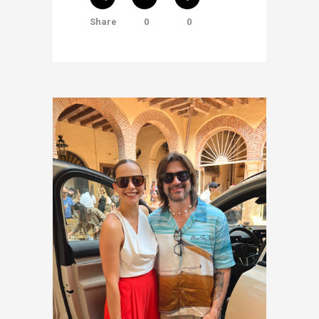
Share
0
0