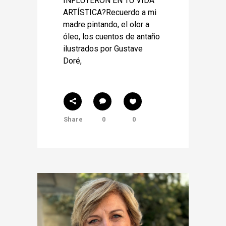
INFLUYERON EN TU VIDA
ARTÍSTICA?Recuerdo a mi
madre pintando, el olor a
óleo, los cuentos de antaño
ilustrados por Gustave
Doré,
Share
0
0