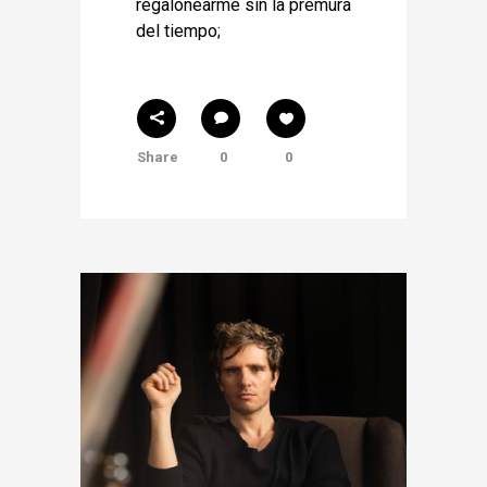
regalonearme sin la premura
del tiempo;
Share
0
0