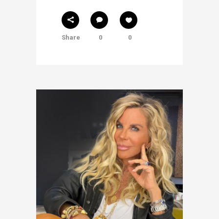
Share
0
0