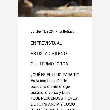
Octubre 19, 2024
En
Noticias
ENTREVISTA AL
ARTISTA CHILENO
GUILLERMO LORCA
¿QUÉ ES EL LUJO PARA TI?
Es la combinación de
poseer o disfrutar algo
escaso, diverso y bello.
¿QUÉ RECUERDOS TIENES
DE TU INFANCIA Y CÓMO