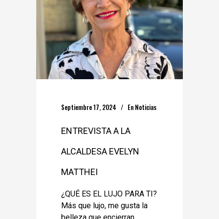
Septiembre 17, 2024
En
Noticias
ENTREVISTA A LA
ALCALDESA EVELYN
MATTHEI
¿QUÉ ES EL LUJO PARA TI?
Más que lujo, me gusta la
belleza que encierran