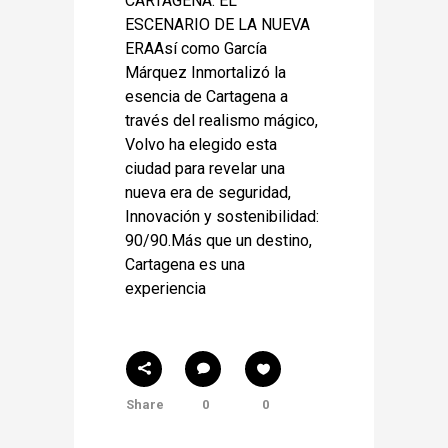
CARTAGENA. EL
ESCENARIO DE LA NUEVA
ERAAsí como García
Márquez Inmortalizó la
esencia de Cartagena a
través del realismo mágico,
Volvo ha elegido esta
ciudad para revelar una
nueva era de seguridad,
Innovación y sostenibilidad:
90/90.Más que un destino,
Cartagena es una
experiencia
Share
0
0