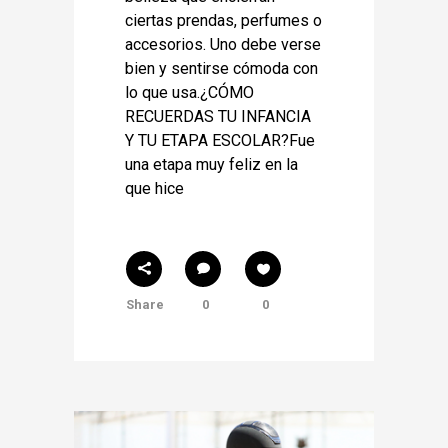
ciertas prendas, perfumes o
accesorios. Uno debe verse
bien y sentirse cómoda con
lo que usa.¿CÓMO
RECUERDAS TU INFANCIA
Y TU ETAPA ESCOLAR?Fue
una etapa muy feliz en la
que hice
Share
0
0