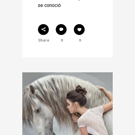
se conoció
Share
0
0