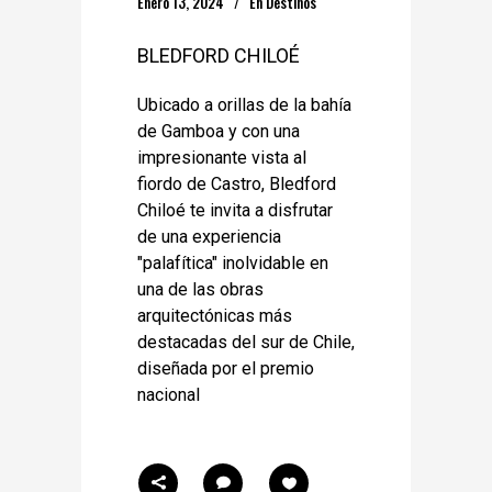
Enero 13, 2024
En
Destinos
BLEDFORD CHILOÉ
Ubicado a orillas de la bahía
de Gamboa y con una
impresionante vista al
fiordo de Castro, Bledford
Chiloé te invita a disfrutar
de una experiencia
"palafítica" inolvidable en
una de las obras
arquitectónicas más
destacadas del sur de Chile,
diseñada por el premio
nacional