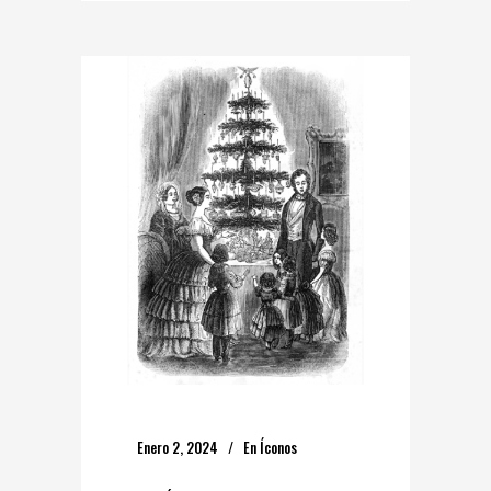
Enero 2, 2024
En
Íconos