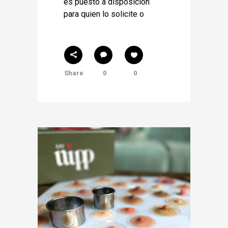
es puesto a disposición
para quien lo solicite o
Share
0
0