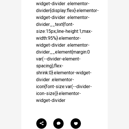
widget-divider .elementor-
divider{display:flex}.elementor-
widget-divider .elementor-
divider__text{font-
size:15px;line-height:1;max-
width:95%}.elementor-
widget-divider .elementor-
divider__element{margin:0
var(--divider-element-
spacing);flex-
shrink:0}.elementor-widget-
divider .elementor-
icon{font-size:var(--divider-
icon-size)}.elementor-
widget-divider