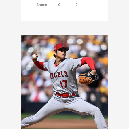
Share
0
0