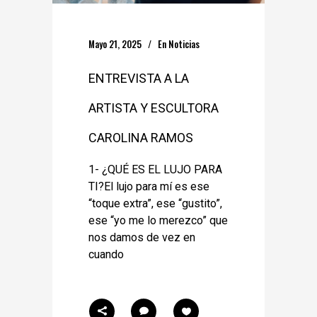
Mayo 21, 2025
En
Noticias
ENTREVISTA A LA
ARTISTA Y ESCULTORA
CAROLINA RAMOS
1- ¿QUÉ ES EL LUJO PARA
TI?El lujo para mí es ese
“toque extra”, ese “gustito”,
ese “yo me lo merezco” que
nos damos de vez en
cuando