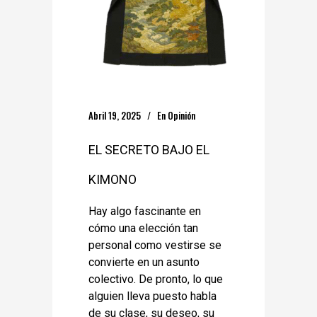
Abril 19, 2025
En
Opinión
EL SECRETO BAJO EL
KIMONO
Hay algo fascinante en
cómo una elección tan
personal como vestirse se
convierte en un asunto
colectivo. De pronto, lo que
alguien lleva puesto habla
de su clase, su deseo, su