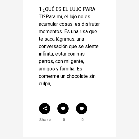
1.¿QUÉ ES EL LUJO PARA
TI?Para mí, el lujo no es
acumular cosas, es disfrutar
momentos. Es una risa que
te saca lágrimas, una
conversación que se siente
infinita, estar con mis
perros, con mi gente,
amigos y familia. Es
comerme un chocolate sin
culpa,
Share
0
0