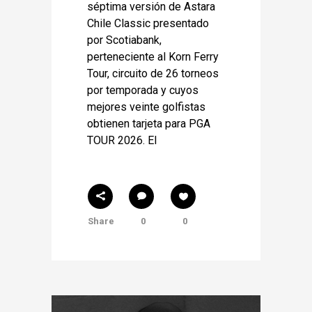
séptima versión de Astara
Chile Classic presentado
por Scotiabank,
perteneciente al Korn Ferry
Tour, circuito de 26 torneos
por temporada y cuyos
mejores veinte golfistas
obtienen tarjeta para PGA
TOUR 2026. El
Share
0
0