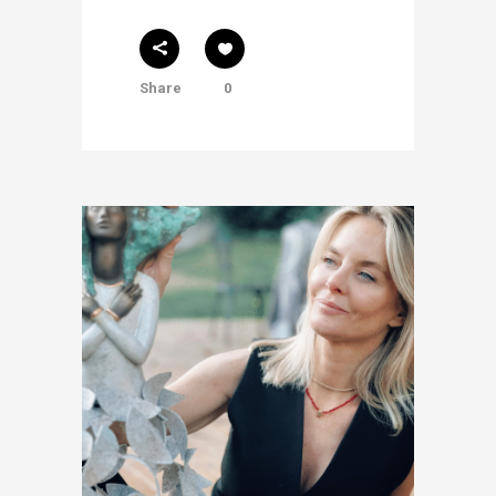
Share
0