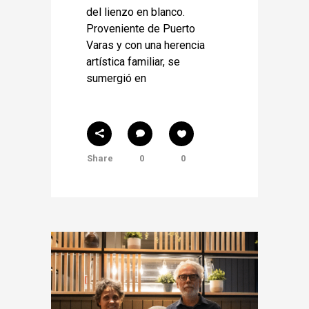
del lienzo en blanco.
Proveniente de Puerto
Varas y con una herencia
artística familiar, se
sumergió en
Share
0
0