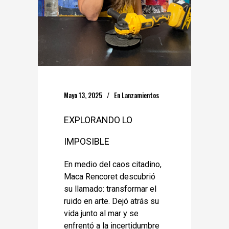
Mayo 13, 2025
En
Lanzamientos
EXPLORANDO LO
IMPOSIBLE
En medio del caos citadino,
Maca Rencoret descubrió
su llamado: transformar el
ruido en arte. Dejó atrás su
vida junto al mar y se
enfrentó a la incertidumbre