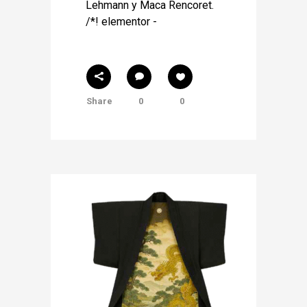
Lehmann y Maca Rencoret.
/*! elementor -
Share
0
0