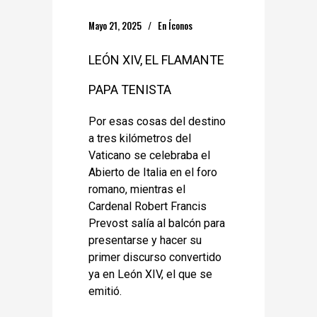
Mayo 21, 2025
En
Íconos
LEÓN XIV, EL FLAMANTE
PAPA TENISTA
Por esas cosas del destino
a tres kilómetros del
Vaticano se celebraba el
Abierto de Italia en el foro
romano, mientras el
Cardenal Robert Francis
Prevost salía al balcón para
presentarse y hacer su
primer discurso convertido
ya en León XIV, el que se
emitió.