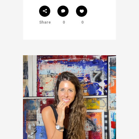
Share
0
0