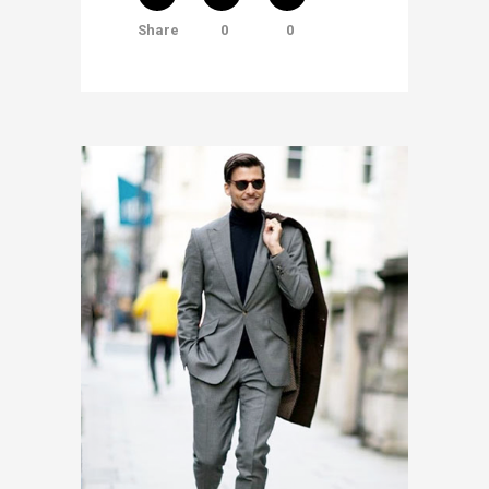
Share
0
0