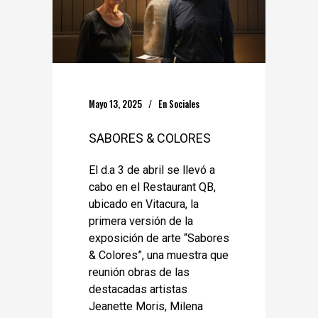
Mayo 13, 2025
En
Sociales
SABORES & COLORES
El d.a 3 de abril se llevó a
cabo en el Restaurant QB,
ubicado en Vitacura, la
primera versión de la
exposición de arte “Sabores
& Colores”, una muestra que
reunión obras de las
destacadas artistas
Jeanette Moris, Milena