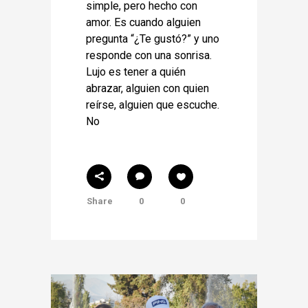
simple, pero hecho con
amor. Es cuando alguien
pregunta “¿Te gustó?” y uno
responde con una sonrisa.
Lujo es tener a quién
abrazar, alguien con quien
reírse, alguien que escuche.
No
Share
0
0