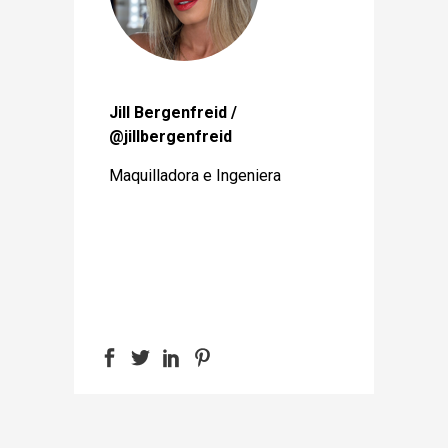
Jill Bergenfreid /
@jillbergenfreid
Maquilladora e Ingeniera