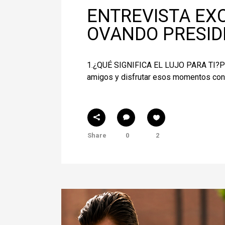
ENTREVISTA EXC
OVANDO PRESID
1.¿QUÉ SIGNIFICA EL LUJO PARA TI?Para 
amigos y disfrutar esos momentos con t
Share
0
2