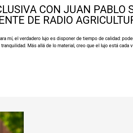
LUSIVA CON JUAN PABLO S
ENTE DE RADIO AGRICULTU
mí, el verdadero lujo es disponer de tiempo de calidad: poder c
ranquilidad. Más allá de lo material, creo que el lujo está cada