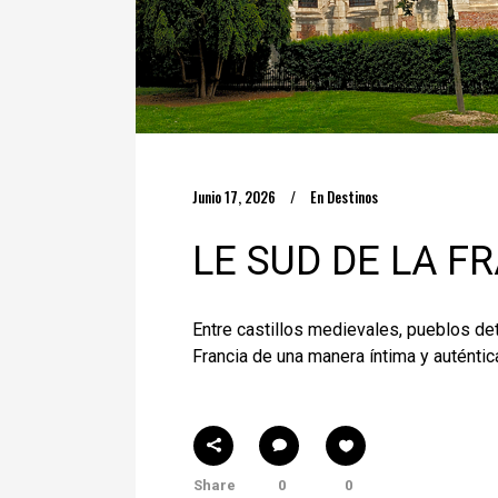
Junio 17, 2026
En
Destinos
LE SUD DE LA F
Entre castillos medievales, pueblos det
Francia de una manera íntima y auténtic
Share
0
0