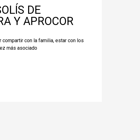
OLÍS DE
RA Y APROCOR
ompartir con la familia, estar con los
 vez más asociado