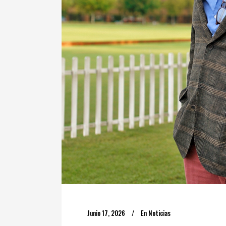
Junio 17, 2026
En
Noticias