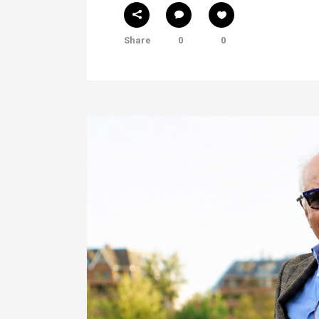
Share
0
0