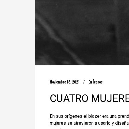
Noviembre 18, 2021
En
Íconos
CUATRO MUJERE
En sus orígenes el blazer era una prenda
mujeres se atrevieron a usarlo y diseñ