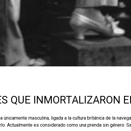
S QUE INMORTALIZARON E
 únicamente masculina, ligada a la cultura británica de la navega
arlo. Actualmente es considerado como una prenda sin género. S