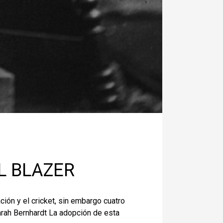
L BLAZER
ción y el cricket, sin embargo cuatro
arah Bernhardt La adopción de esta