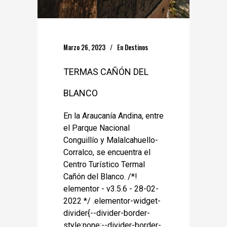
Marzo 26, 2023
En
Destinos
TERMAS CAÑÓN DEL
BLANCO
En la Araucanía Andina, entre
el Parque Nacional
Conguillío y Malalcahuello-
Corralco, se encuentra el
Centro Turístico Termal
Cañón del Blanco. /*!
elementor - v3.5.6 - 28-02-
2022 */ .elementor-widget-
divider{--divider-border-
style:none;--divider-border-