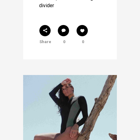
divider
Share
0
0