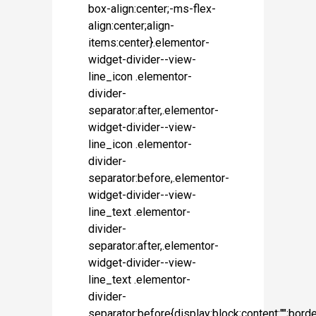
box-align:center;-ms-flex-
align:center;align-
items:center}.elementor-
widget-divider--view-
line_icon .elementor-
divider-
separator:after,.elementor-
widget-divider--view-
line_icon .elementor-
divider-
separator:before,.elementor-
widget-divider--view-
line_text .elementor-
divider-
separator:after,.elementor-
widget-divider--view-
line_text .elementor-
divider-
separator:before{display:block;content:"";borde