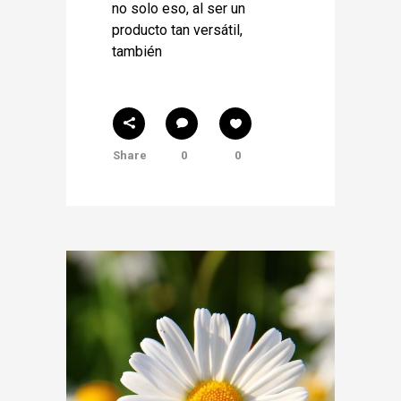
no solo eso, al ser un
producto tan versátil,
también
Share
0
0