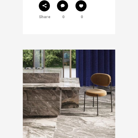
Share
0
0