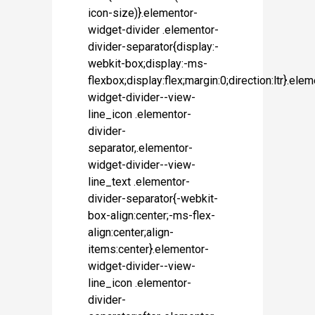
icon-size)}.elementor-
widget-divider .elementor-
divider-separator{display:-
webkit-box;display:-ms-
flexbox;display:flex;margin:0;direction:ltr}.ele
widget-divider--view-
line_icon .elementor-
divider-
separator,.elementor-
widget-divider--view-
line_text .elementor-
divider-separator{-webkit-
box-align:center;-ms-flex-
align:center;align-
items:center}.elementor-
widget-divider--view-
line_icon .elementor-
divider-