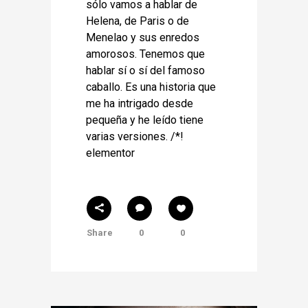
sólo vamos a hablar de
Helena, de Paris o de
Menelao y sus enredos
amorosos. Tenemos que
hablar sí o sí del famoso
caballo. Es una historia que
me ha intrigado desde
pequeña y he leído tiene
varias versiones. /*!
elementor
Share
0
0