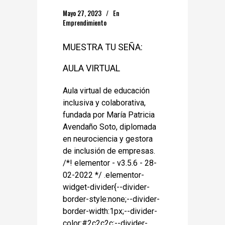
Mayo 27, 2023
En
Emprendimiento
MUESTRA TU SEÑA:
AULA VIRTUAL
Aula virtual de educación
inclusiva y colaborativa,
fundada por María Patricia
Avendaño Soto, diplomada
en neurociencia y gestora
de inclusión de empresas.
/*! elementor - v3.5.6 - 28-
02-2022 */ .elementor-
widget-divider{--divider-
border-style:none;--divider-
border-width:1px;--divider-
color:#2c2c2c;--divider-