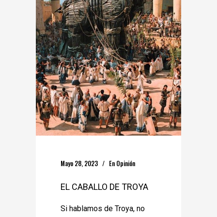
Mayo 28, 2023
En
Opinión
EL CABALLO DE TROYA
Si hablamos de Troya, no