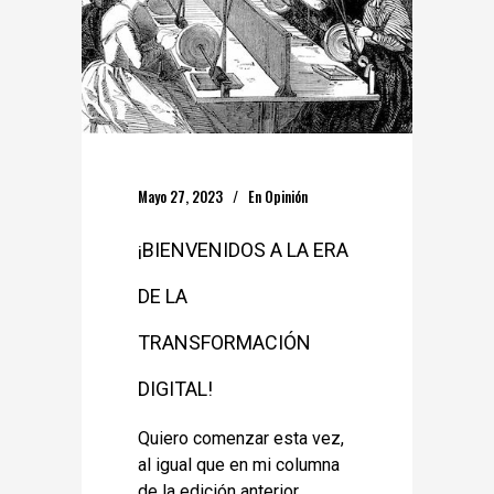
Mayo 27, 2023
En
Opinión
¡BIENVENIDOS A LA ERA
DE LA
TRANSFORMACIÓN
DIGITAL!
Quiero comenzar esta vez,
al igual que en mi columna
de la edición anterior,