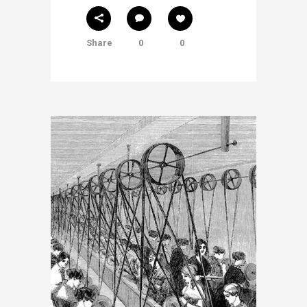
Share
0
0