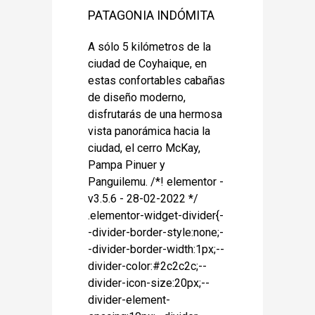
PATAGONIA INDÓMITA
A sólo 5 kilómetros de la
ciudad de Coyhaique, en
estas confortables cabañas
de diseño moderno,
disfrutarás de una hermosa
vista panorámica hacia la
ciudad, el cerro McKay,
Pampa Pinuer y
Panguilemu. /*! elementor -
v3.5.6 - 28-02-2022 */
.elementor-widget-divider{-
-divider-border-style:none;-
-divider-border-width:1px;--
divider-color:#2c2c2c;--
divider-icon-size:20px;--
divider-element-