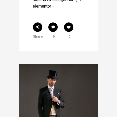
elementor -
Share
0
0