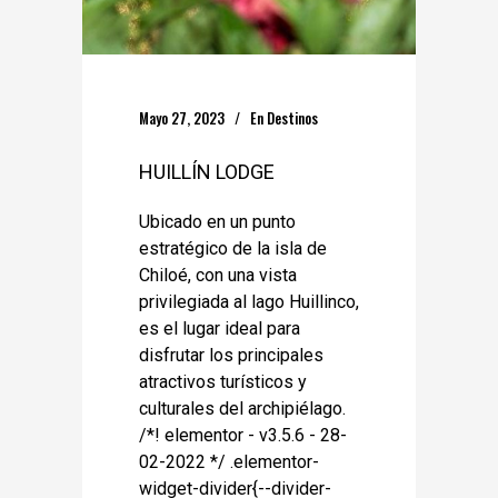
Mayo 27, 2023
En
Destinos
HUILLÍN LODGE
Ubicado en un punto
estratégico de la isla de
Chiloé, con una vista
privilegiada al lago Huillinco,
es el lugar ideal para
disfrutar los principales
atractivos turísticos y
culturales del archipiélago.
/*! elementor - v3.5.6 - 28-
02-2022 */ .elementor-
widget-divider{--divider-