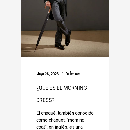
Mayo 28, 2023
En
Íconos
¿QUÉ ES EL MORNING
DRESS?
El chaqué, también conocido
como chaquet, “morning
coat”, en inglés, es una