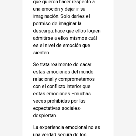
que quieren hacer respecto a
una emoción y dejar ir su
imaginación. Solo darles el
permiso de imaginar la
descarga, hace que ellos logren
admitirse a ellos mismos cuál
es el nivel de emoción que
sienten.
Se trata realmente de sacar
estas emociones del mundo
relacional y comprometernos
con el conflicto interior que
estas emociones –muchas
veces prohibidas por las
expectativas sociales-
despiertan.
La experiencia emocional no es
una verdad segura de los