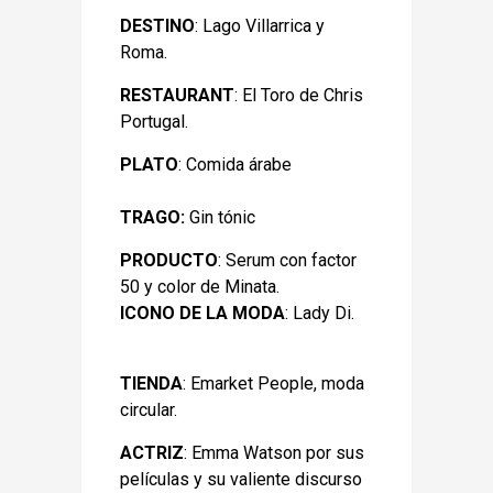
DESTINO
: Lago Villarrica y
Roma.
RESTAURANT
: El Toro de Chris
Portugal.
PLATO
: Comida árabe
TRAGO:
Gin tónic
PRODUCTO
: Serum con factor
50 y color de Minata.
ICONO DE LA MODA
: Lady Di.
TIENDA
: Emarket People, moda
circular.
ACTRIZ
: Emma Watson por sus
películas y su valiente discurso