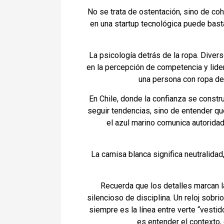
No se trata de ostentación, sino de cohe
en una startup tecnológica puede basta
La psicología detrás de la ropa. Dive
en la percepción de competencia y lide
una persona con ropa des
En Chile, donde la confianza se constr
seguir tendencias, sino de entender qu
el azul marino comunica autoridad
La camisa blanca significa neutralidad
Recuerda que los detalles marcan l
silencioso de disciplina. Un reloj sobri
siempre es la línea entre verte “vestid
es entender el contexto,