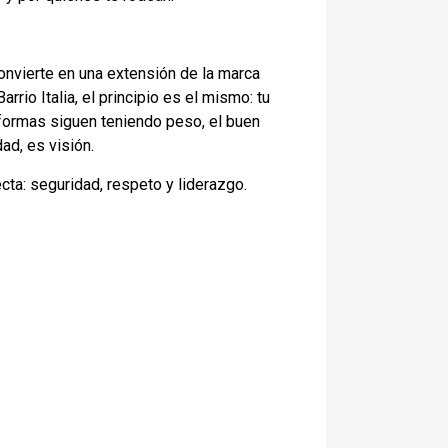
onvierte en una extensión de la marca
rio Italia, el principio es el mismo: tu
 formas siguen teniendo peso, el buen
ad, es visión.
ta: seguridad, respeto y liderazgo.