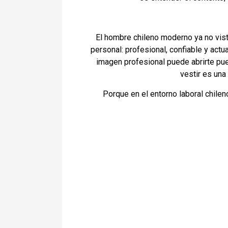
El hombre chileno moderno ya no vist
personal: profesional, confiable y actu
imagen profesional puede abrirte pue
vestir es una
Porque en el entorno laboral chile