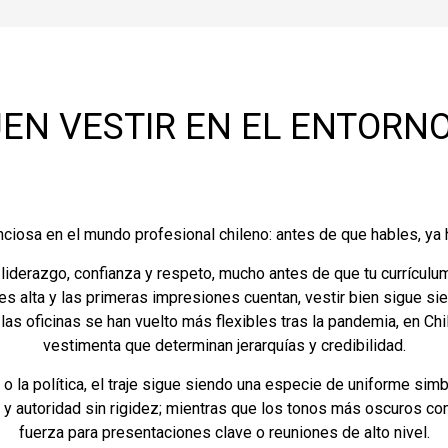
UEN VESTIR EN EL ENTORN
ciosa en el mundo profesional chileno: antes de que hables, ya 
iderazgo, confianza y respeto, mucho antes de que tu currículum
es alta y las primeras impresiones cuentan, vestir bien sigue si
as oficinas se han vuelto más flexibles tras la pandemia, en Chi
vestimenta que determinan jerarquías y credibilidad.
 la política, el traje sigue siendo una especie de uniforme simb
a y autoridad sin rigidez; mientras que los tonos más oscuros co
fuerza para presentaciones clave o reuniones de alto nivel.