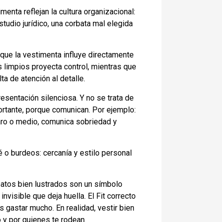
menta reflejan la cultura organizacional:
tudio jurídico, una corbata mal elegida
que la vestimenta influye directamente
 limpios proyecta control, mientras que
a de atención al detalle.
esentación silenciosa. Y no se trata de
ortante, porque comunican. Por ejemplo:
laro o medio, comunica sobriedad y
é o burdeos: cercanía y estilo personal
patos bien lustrados son un símbolo
nvisible que deja huella. El Fit correcto
s gastar mucho. En realidad, vestir bien
 y por quienes te rodean.