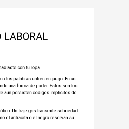
O LABORAL
hablaste con tu ropa.
 o tus palabras entren en juego. En un
endo una forma de poder. Estos son los
le aún persisten códigos implícitos de
ólico. Un traje gris transmite sobriedad
mo el antracita o el negro reservan su