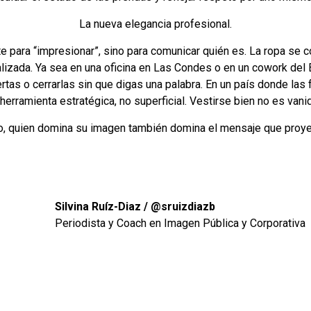
La nueva elegancia profesional.
e para “impresionar”, sino para comunicar quién es. La ropa se c
alizada. Ya sea en una oficina en Las Condes o en un cowork del Bar
rtas o cerrarlas sin que digas una palabra. En un país donde las
 herramienta estratégica, no superficial. Vestirse bien no es vanid
no, quien domina su imagen también domina el mensaje que proyec
Silvina Ruíz-Diaz / @sruizdiazb
Periodista y Coach en Imagen Pública y Corporativa