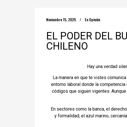
Noviembre 15, 2025
En
Opinión
EL PODER DEL B
CHILENO
Hay una verdad silen
La manera en que te vistes comunica l
entorno laboral donde la competencia 
códigos que siguen vigentes. Aunque l
En sectores como la banca, el derecho o
y formalidad; el azul marino, cercaní