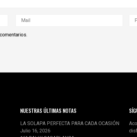
 comentarios.
NUESTRAS ÚLTIMAS NOTAS
SÍ
LA SOLAPA PERFECTA PARA CADA OCASIÓN
Aco
Julio 16, 2026
dis