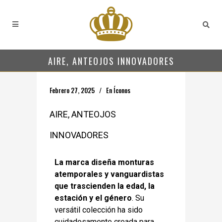
AIRE, ANTEOJOS INNOVADORES
Febrero 27, 2025
En
Íconos
AIRE, ANTEOJOS
INNOVADORES
La marca diseña monturas
atemporales y vanguardistas
que trascienden la edad, la
estación
y el género
. Su
versátil colección ha sido
cuidadosamente creada para