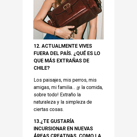
12. ACTUALMENTE VIVES
FUERA DEL PAÍS. ¿QUÉ ES LO
QUE MÁS EXTRAÑAS DE
CHILE?
Los paisajes, mis perros, mis
amigas, mi familia… ¡y la comida,
sobre todo! Extraño la
naturaleza y la simpleza de
ciertas cosas.
13.¿TE GUSTARÍA
INCURSIONAR EN NUEVAS
ÁREAS CREATIVAS, COMO LA