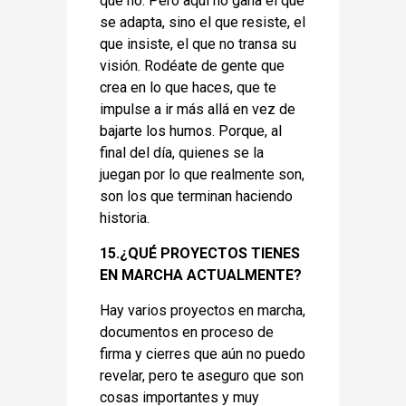
que no. Pero aquí no gana el que
se adapta, sino el que resiste, el
que insiste, el que no transa su
visión. Rodéate de gente que
crea en lo que haces, que te
impulse a ir más allá en vez de
bajarte los humos. Porque, al
final del día, quienes se la
juegan por lo que realmente son,
son los que terminan haciendo
historia.
15.¿QUÉ PROYECTOS TIENES
EN MARCHA ACTUALMENTE?
Hay varios proyectos en marcha,
documentos en proceso de
firma y cierres que aún no puedo
revelar, pero te aseguro que son
cosas importantes y muy