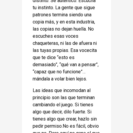
distinto. Sé auténtico. Escucha
tu instinto. La gente que sigue
patrones termina siendo una
copia más, y en esta industria,
las copias no dejan huella. No
escuches esas voces
chaqueteras, ni las de afuera ni
las tuyas propias. Esa vocecita
que te dice “esto es
demasiado”, “qué van a pensar”,
“capaz que no funcione”…
mándala a volar bien lejos.
Las ideas que incomodan al
principio son las que terminan
cambiando el juego. Si tienes
algo que decir, dilo fuerte. Si
tienes algo que crear, hazlo sin
pedir permiso.No es fácil, obvio