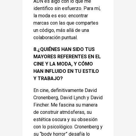
ADN es algo con lo que me
identifico sin esfuerzo. Para mí,
la moda es eso: encontrar
marcas con las que compartes
un código, más allá de una
colaboración puntual.
8.¿QUIÉNES HAN SIDO TUS
MAYORES REFERENTES EN EL
CINE Y LA MODA, Y CÓMO
HAN INFLUIDO EN TU ESTILO
Y TRABAJO?
En cine, definitivamente David
Cronenberg, David Lynch y David
Fincher. Me fascina su manera
de construir atmósferas, su
estética oscura y su obsesión
con lo psicológico. Cronenberg y
su “body horror” desafía lo