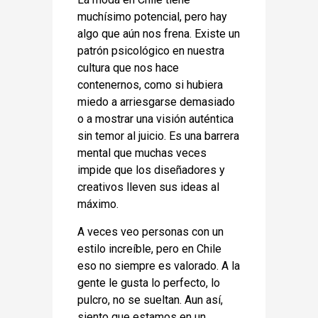
muchísimo potencial, pero hay 
algo que aún nos frena. Existe un 
patrón psicológico en nuestra 
cultura que nos hace 
contenernos, como si hubiera 
miedo a arriesgarse demasiado 
o a mostrar una visión auténtica 
sin temor al juicio. Es una barrera 
mental que muchas veces 
impide que los diseñadores y 
creativos lleven sus ideas al 
máximo.
A veces veo personas con un 
estilo increíble, pero en Chile 
eso no siempre es valorado. A la 
gente le gusta lo perfecto, lo 
pulcro, no se sueltan. Aun así, 
siento que estamos en un 