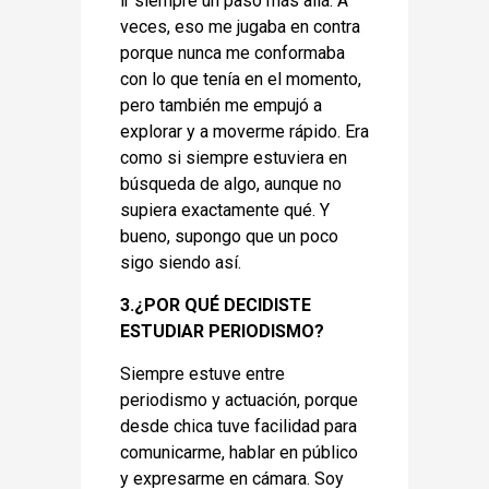
ir siempre un paso más allá. A
veces, eso me jugaba en contra
porque nunca me conformaba
con lo que tenía en el momento,
pero también me empujó a
explorar y a moverme rápido. Era
como si siempre estuviera en
búsqueda de algo, aunque no
supiera exactamente qué. Y
bueno, supongo que un poco
sigo siendo así.
3.¿POR QUÉ DECIDISTE
ESTUDIAR PERIODISMO?
Siempre estuve entre
periodismo y actuación, porque
desde chica tuve facilidad para
comunicarme, hablar en público
y expresarme en cámara. Soy