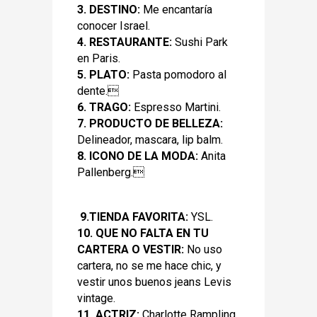
3. DESTINO:
Me encantaría
conocer Israel.
4. RESTAURANTE:
Sushi Park
en Paris.
5. PLATO:
Pasta pomodoro al
dente.
6. TRAGO:
Espresso Martini.
7. PRODUCTO DE BELLEZA:
Delineador, mascara, lip balm.
8. ICONO DE LA MODA:
Anita
Pallenberg.
9.TIENDA FAVORITA:
YSL.
10. QUE NO FALTA EN TU
CARTERA O VESTIR:
No uso
cartera, no se me hace chic, y
vestir unos buenos jeans Levis
vintage.
11. ACTRIZ:
Charlotte Rampling.