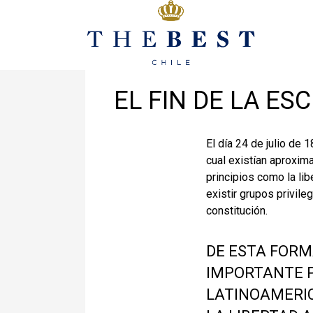
Noviembre 23, 2021
En
Opinión
EL FIN DE LA ES
El día 24 de julio de 
cual existían aproxim
principios como la lib
existir grupos privil
constitución.
DE ESTA FORMA
IMPORTANTE PA
LATINOAMERIC