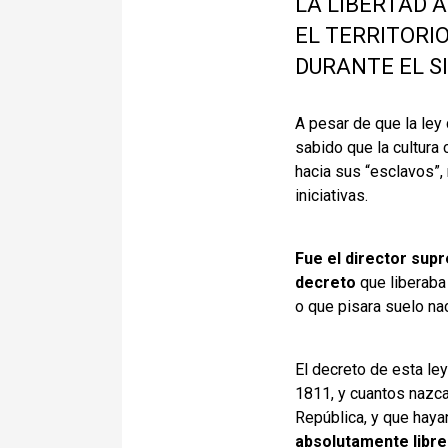
LA LIBERTAD A
EL TERRITORIO
DURANTE EL SI
A pesar de que la ley
sabido que la cultura
hacia sus “esclavos”,
iniciativas.
Fue el director sup
decreto
que liberaba 
o que pisara suelo na
El decreto de esta le
1811, y cuantos nazcan
República, y que haya
absolutamente libre