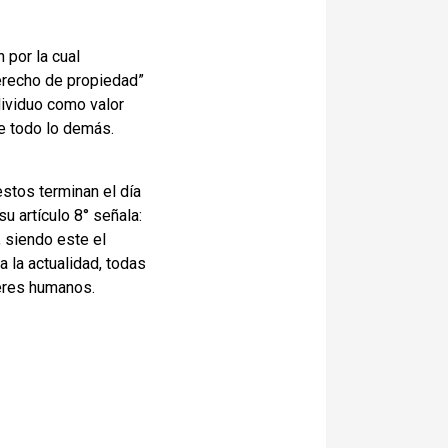
 por la cual
erecho de propiedad”
dividuo como valor
re todo lo demás.
estos terminan el día
u artículo 8° señala:
, siendo este el
a la actualidad, todas
seres humanos.