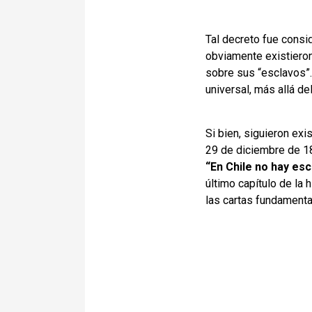
Tal decreto fue consi
obviamente existieron
sobre sus “esclavos”.
universal, más allá de
Si bien, siguieron exi
29 de diciembre de 18
“En Chile no hay escl
último capítulo de la 
las cartas fundamenta