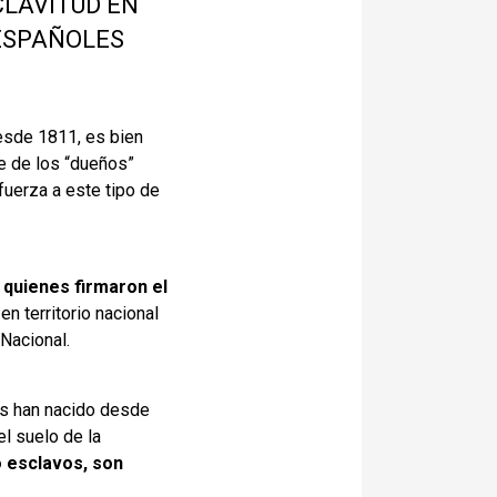
CLAVITUD EN
 ESPAÑOLES
desde 1811, es bien
e de los “dueños”
fuerza a este tipo de
 quienes firmaron el
n territorio nacional
Nacional.
tos han nacido desde
el suelo de la
o esclavos, son