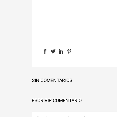
SIN COMENTARIOS
ESCRIBIR COMENTARIO