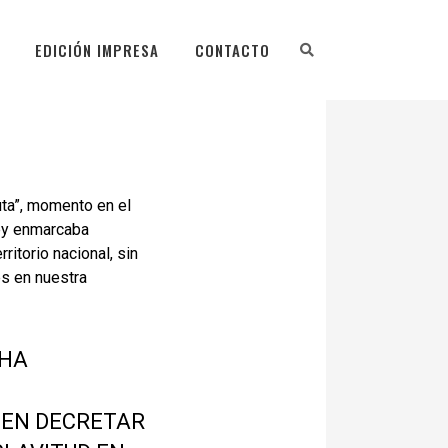
EDICIÓN IMPRESA
CONTACTO
luta”, momento en el
ley enmarcaba
ritorio nacional, sin
es en nuestra
CHA
 EN DECRETAR