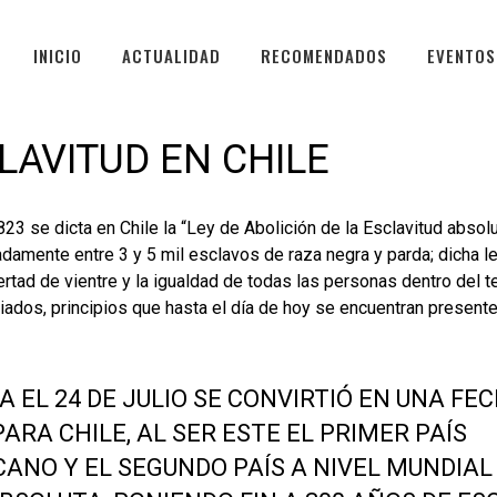
INICIO
ACTUALIDAD
RECOMENDADOS
EVENTOS
CLAVITUD EN CHILE
1823 se dicta en Chile la “Ley de Abolición de la Esclavitud abso
adamente entre 3 y 5 mil esclavos de raza negra y parda; dicha 
ertad de vientre y la igualdad de todas las personas dentro del ter
egiados, principios que hasta el día de hoy se encuentran present
 EL 24 DE JULIO SE CONVIRTIÓ EN UNA FE
RA CHILE, AL SER ESTE EL PRIMER PAÍS
ANO Y EL SEGUNDO PAÍS A NIVEL MUNDIAL