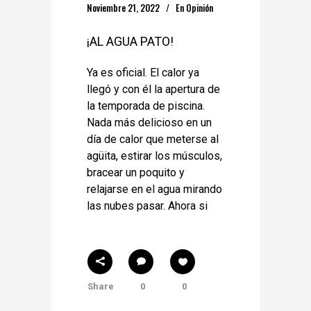
Noviembre 21, 2022
En
Opinión
¡AL AGUA PATO!
Ya es oficial. El calor ya
llegó y con él la apertura de
la temporada de piscina.
Nada más delicioso en un
día de calor que meterse al
agüita, estirar los músculos,
bracear un poquito y
relajarse en el agua mirando
las nubes pasar. Ahora si
Share
0
0