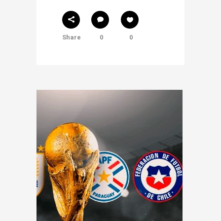
Share
0
0