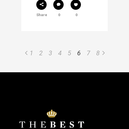
Share
0
0
1
2
3
4
5
6
7
8