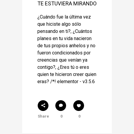
TE ESTUVIERA MIRANDO
¿Cuándo fue la última vez
que hiciste algo sólo
pensando en ti?, ¿Cuántos
planes en tu vida nacieron
de tus propios anhelos y no
fueron condicionados por
creencias que venían ya
contigo?, ¿Eres tú o eres
quien te hicieron creer quien
eras? /*! elementor - v3.5.6
Share
0
0