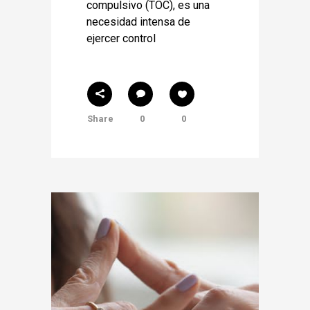
compulsivo (TOC), es una
necesidad intensa de
ejercer control
Share
0
0