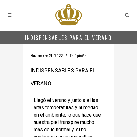
INDISPENSABLES PARA EL VERANO
Noviembre 21, 2022
En
Opinión
INDISPENSABLES PARA EL
VERANO
Llegó el verano y junto a el las
altas temperaturas y humedad
en el ambiente, lo que hace que
nuestra piel transpire mucho
más de lo normal y, si no
contamos con un maquillaje