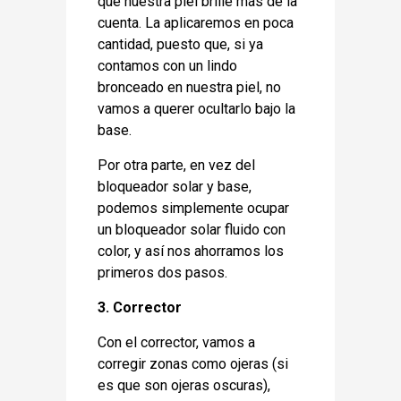
que nuestra piel brille más de la
cuenta. La aplicaremos en poca
cantidad, puesto que, si ya
contamos con un lindo
bronceado en nuestra piel, no
vamos a querer ocultarlo bajo la
base.
Por otra parte, en vez del
bloqueador solar y base,
podemos simplemente ocupar
un bloqueador solar fluido con
color, y así nos ahorramos los
primeros dos pasos.
3.
Corrector
Con el corrector, vamos a
corregir zonas como ojeras (si
es que son ojeras oscuras),