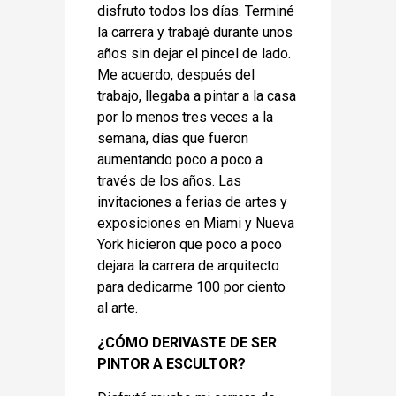
disfruto todos los días. Terminé
la carrera y trabajé durante unos
años sin dejar el pincel de lado.
Me acuerdo, después del
trabajo, llegaba a pintar a la casa
por lo menos tres veces a la
semana, días que fueron
aumentando poco a poco a
través de los años. Las
invitaciones a ferias de artes y
exposiciones en Miami y Nueva
York hicieron que poco a poco
dejara la carrera de arquitecto
para dedicarme 100 por ciento
al arte.
¿CÓMO DERIVASTE DE SER
PINTOR A ESCULTOR?