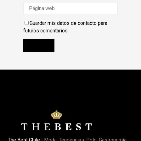
Guardar mis datos de contacto para
futuros comentarios.
The Best Chile
| Moda, Tendencias, Polo, Gastronomía,