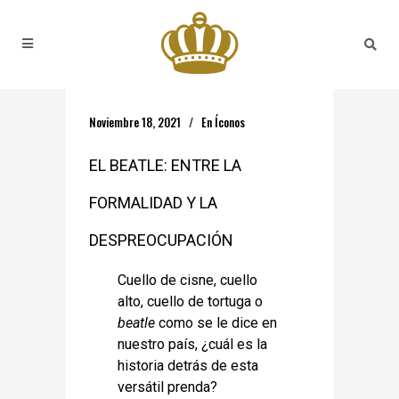
Noviembre 18, 2021
En
Íconos
EL BEATLE: ENTRE LA
FORMALIDAD Y LA
DESPREOCUPACIÓN
Cuello de cisne, cuello
alto, cuello de tortuga o
beatle
como se le dice en
nuestro país, ¿cuál es la
historia detrás de esta
versátil prenda?