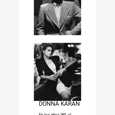
DONNA KARAN
En los años ‘80, el