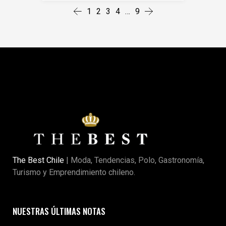
1
2
3
4
…
9
The Best Chile
| Moda, Tendencias, Polo, Gastronomía,
Turismo y Emprendimiento chileno.
NUESTRAS ÚLTIMAS NOTAS