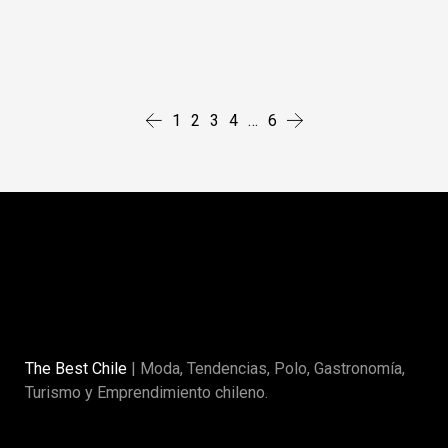
1
2
3
4
…
6
The Best Chile
| Moda, Tendencias, Polo, Gastronomía,
Turismo y Emprendimiento chileno.