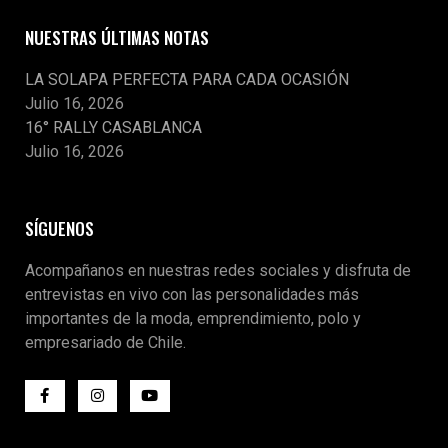
NUESTRAS ÚLTIMAS NOTAS
LA SOLAPA PERFECTA PARA CADA OCASIÓN
Julio 16, 2026
16° RALLY CASABLANCA
Julio 16, 2026
SÍGUENOS
Acompañanos en nuestras redes sociales y disfruta de
entrevistas en vivo con las personalidades más
importantes de la moda, emprendimiento, polo y
empresariado de Chile.