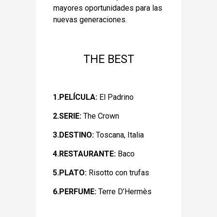
mayores oportunidades para las
nuevas generaciones.
THE BEST
1.PELÍCULA:
El Padrino
2.SERIE:
The Crown
3.DESTINO:
Toscana, Italia
4.RESTAURANTE:
Baco
5.PLATO:
Risotto con trufas
6.PERFUME:
Terre D’Hermès