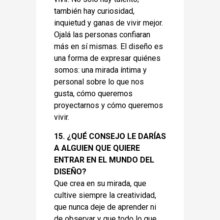
también hay curiosidad,
inquietud y ganas de vivir mejor.
Ojalá las personas confiaran
más en sí mismas. El diseño es
una forma de expresar quiénes
somos: una mirada íntima y
personal sobre lo que nos
gusta, cómo queremos
proyectarnos y cómo queremos
vivir.
15. ¿QUÉ CONSEJO LE DARÍAS
A ALGUIEN QUE QUIERE
ENTRAR EN EL MUNDO DEL
DISEÑO?
Que crea en su mirada, que
cultive siempre la creatividad,
que nunca deje de aprender ni
de observar y que todo lo que