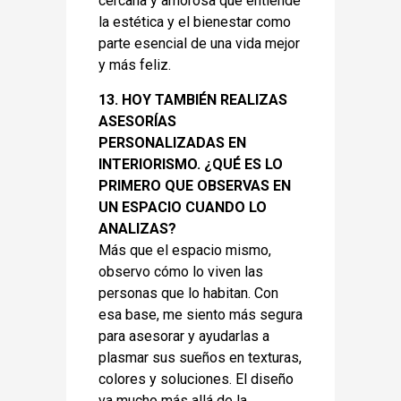
cercana y amorosa que entiende
la estética y el bienestar como
parte esencial de una vida mejor
y más feliz.
13. HOY TAMBIÉN REALIZAS
ASESORÍAS
PERSONALIZADAS EN
INTERIORISMO. ¿QUÉ ES LO
PRIMERO QUE OBSERVAS EN
UN ESPACIO CUANDO LO
ANALIZAS?
Más que el espacio mismo,
observo cómo lo viven las
personas que lo habitan. Con
esa base, me siento más segura
para asesorar y ayudarlas a
plasmar sus sueños en texturas,
colores y soluciones. El diseño
va mucho más allá de la