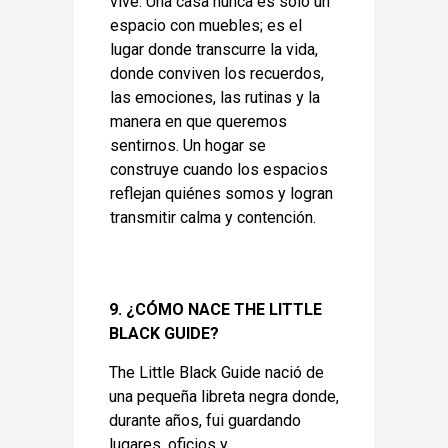
vive. Una casa nunca es solo un
espacio con muebles; es el
lugar donde transcurre la vida,
donde conviven los recuerdos,
las emociones, las rutinas y la
manera en que queremos
sentirnos. Un hogar se
construye cuando los espacios
reflejan quiénes somos y logran
transmitir calma y contención.
9. ¿CÓMO NACE THE LITTLE
BLACK GUIDE?
The Little Black Guide nació de
una pequeña libreta negra donde,
durante años, fui guardando
lugares, oficios y