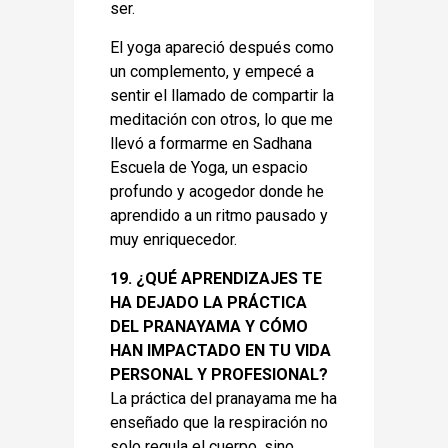
ser.
El yoga apareció después como
un complemento, y empecé a
sentir el llamado de compartir la
meditación con otros, lo que me
llevó a formarme en Sadhana
Escuela de Yoga, un espacio
profundo y acogedor donde he
aprendido a un ritmo pausado y
muy enriquecedor.
19. ¿QUÉ APRENDIZAJES TE
HA DEJADO LA PRÁCTICA
DEL PRANAYAMA Y CÓMO
HAN IMPACTADO EN TU VIDA
PERSONAL Y PROFESIONAL?
La práctica del pranayama me ha
enseñado que la respiración no
solo regula el cuerpo, sino