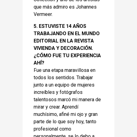
que más admiro es Johannes
Vermeer.
5. ESTUVISTE 14 AÑOS
TRABAJANDO EN EL MUNDO
EDITORIAL EN LA REVISTA
VIVIENDA Y DECORACIÓN.
¿CÓMO FUE TU EXPERIENCIA
AHÍ?
Fue una etapa maravillosa en
todos los sentidos. Trabajar
junto a un equipo de mujeres
increíbles y fotógrafos
talentosos marcó mi manera de
mirar y crear. Aprendí
muchísimo, afiné mi ojo y gran
parte de lo que soy hoy, tanto
profesional como
personalmente, se lo debo a