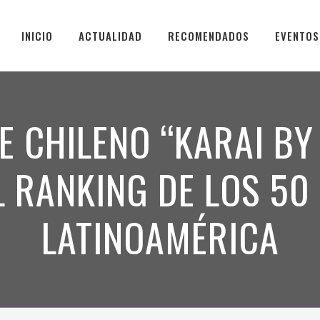
INICIO
ACTUALIDAD
RECOMENDADOS
EVENTOS
E CHILENO “KARAI BY
L RANKING DE LOS 50
LATINOAMÉRICA