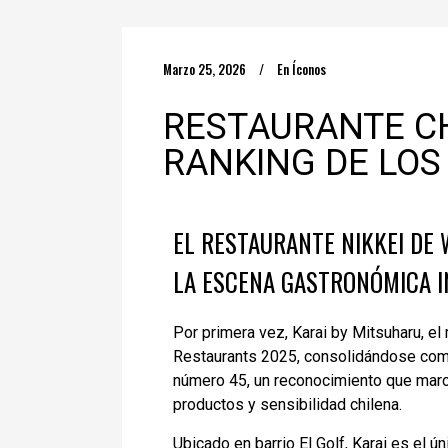
Marzo 25, 2026
En
Íconos
RESTAURANTE CH
RANKING DE LOS
EL RESTAURANTE NIKKEI DE 
LA ESCENA GASTRONÓMICA I
Por primera vez, Karai by Mitsuharu, el 
Restaurants 2025, consolidándose como 
número 45, un reconocimiento que marc
productos y sensibilidad chilena.
Ubicado en barrio El Golf, Karai es el ú