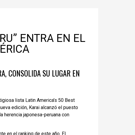
RU” ENTRA EN EL
ÉRICA
RA, CONSOLIDA SU LUGAR EN
tigiosa lista Latin America’s 50 Best
eva edición, Karai alcanzó el puesto
la herencia japonesa-peruana con
te en el ranking de este año. El