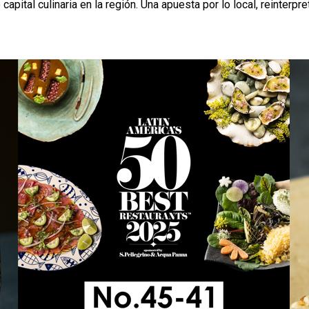
apital culinaria en la región. Una apuesta por lo local, reinterp