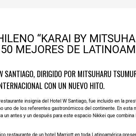
ILENO “KARAI BY MITSUHA
 50 MEJORES DE LATINOAM
W SANTIAGO, DIRIGIDO POR MITSUHARU TSUMU
NTERNACIONAL CON UN NUEVO HITO.
restaurante insignia del Hotel W Santiago, fue incluido en la pres
uno de los referentes gastronómicos del continente. En esta nu
a un antes y un después para este espacio Nikkei que combina 
nico restaurante de un hotel Marriott en toda Latinoamérica presen