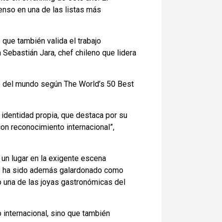
enso en una de las listas más
 que también valida el trabajo
 Sebastián Jara, chef chileno que lidera
no del mundo según The World’s 50 Best
 identidad propia, que destaca por su
con reconocimiento internacional”,
un lugar en la exigente escena
nte ha sido además galardonado como
o una de las joyas gastronómicas del
 internacional, sino que también