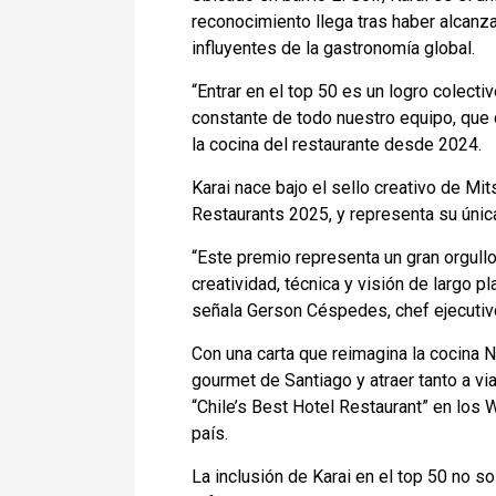
reconocimiento llega tras haber alcanz
influyentes de la gastronomía global.
“Entrar en el top 50 es un logro colect
constante de todo nuestro equipo, que d
la cocina del restaurante desde 2024.
Karai nace bajo el sello creativo de M
Restaurants 2025, y representa su únic
“Este premio representa un gran orgullo
creatividad, técnica y visión de largo 
señala Gerson Céspedes, chef ejecutiv
Con una carta que reimagina la cocina 
gourmet de Santiago y atraer tanto a v
“Chile’s Best Hotel Restaurant” en los
país.
La inclusión de Karai en el top 50 no s