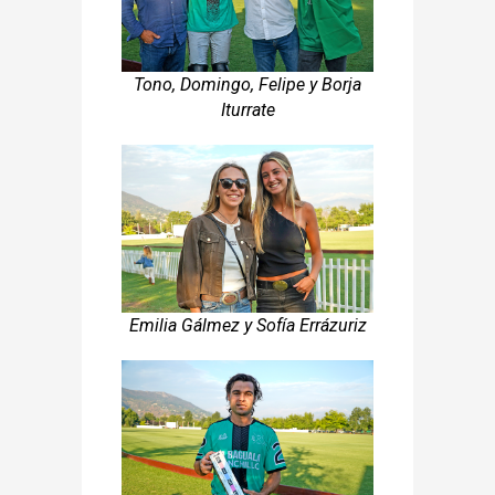
Tono, Domingo, Felipe y Borja
Iturrate
Emilia Gálmez y Sofía Errázuriz