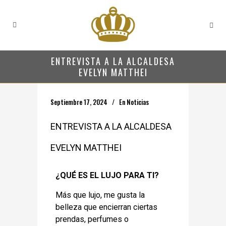
ENTREVISTA A LA ALCALDESA
EVELYN MATTHEI
Septiembre 17, 2024
En
Noticias
ENTREVISTA A LA ALCALDESA
EVELYN MATTHEI
¿QUÉ ES EL LUJO PARA TI?
Más que lujo, me gusta la
belleza que encierran ciertas
prendas, perfumes o