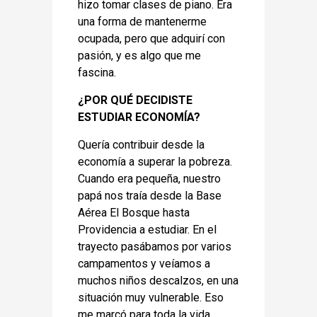
hizo tomar clases de piano. Era
una forma de mantenerme
ocupada, pero que adquirí con
pasión, y es algo que me
fascina.
¿POR QUÉ DECIDISTE
ESTUDIAR ECONOMÍA?
Quería contribuir desde la
economía a superar la pobreza.
Cuando era pequeña, nuestro
papá nos traía desde la Base
Aérea El Bosque hasta
Providencia a estudiar. En el
trayecto pasábamos por varios
campamentos y veíamos a
muchos niños descalzos, en una
situación muy vulnerable. Eso
me marcó para toda la vida.