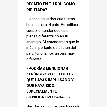
DESAFÍO EN TU ROL COMO
DIPUTADA?
Llegar a acuerdos que fueran
buenos para el país. En política
cuesta entender que quien
piensa diferente no es tu
enemigo. Si entendemos que lo
más importante es el bien del
país, tendríamos un país muy
diferente.
¿PODRÍAS MENCIONAR
ALGÚN PROYECTO DE LEY
QUE HAYAS IMPULSADO Y
QUE HAYA SIDO
ESPECIALMENTE
SIGNIFICATIVO PARA TI?
Hay dos proyectos que han sido