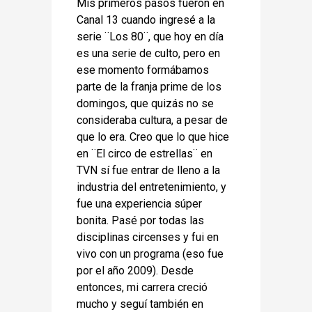
Mis primeros pasos fueron en
Canal 13 cuando ingresé a la
serie ¨Los 80¨, que hoy en día
es una serie de culto, pero en
ese momento formábamos
parte de la franja prime de los
domingos, que quizás no se
consideraba cultura, a pesar de
que lo era. Creo que lo que hice
en ¨El circo de estrellas¨ en
TVN sí fue entrar de lleno a la
industria del entretenimiento, y
fue una experiencia súper
bonita. Pasé por todas las
disciplinas circenses y fui en
vivo con un programa (eso fue
por el año 2009). Desde
entonces, mi carrera creció
mucho y seguí también en