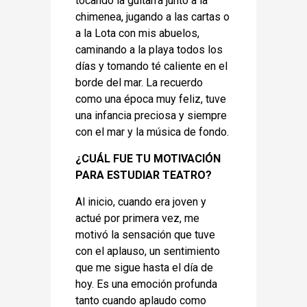
tocando la guitarra junto a la
chimenea, jugando a las cartas o
a la Lota con mis abuelos,
caminando a la playa todos los
días y tomando té caliente en el
borde del mar. La recuerdo
como una época muy feliz, tuve
una infancia preciosa y siempre
con el mar y la música de fondo.
¿CUÁL FUE TU MOTIVACIÓN
PARA ESTUDIAR TEATRO?
Al inicio, cuando era joven y
actué por primera vez, me
motivó la sensación que tuve
con el aplauso, un sentimiento
que me sigue hasta el día de
hoy. Es una emoción profunda
tanto cuando aplaudo como