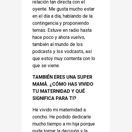
relación tan directa con el
oyente. Me gusta mucho estar
en el día a día, hablando de la
contingencia y proponiendo
temas. Estuve en radio hasta
hace poco y ahora vuelvo,
también al mundo de los
podcasts y los vodcasts, así
que estoy muy contenta con lo
que se viene.
TAMBIÉN ERES UNA SUPER
MAMÁ. ¿CÓMO HAS VIVIDO
TU MATERNIDAD Y QUÉ
SIGNIFICA PARA TI?
He vivido mi maternidad a
concho. He podido dedicarle
mucho tiempo a mi hija porque
pude tomar la decisión y la