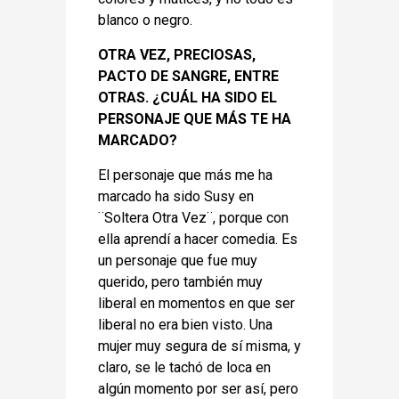
blanco o negro.
OTRA VEZ, PRECIOSAS,
PACTO DE SANGRE, ENTRE
OTRAS. ¿CUÁL HA SIDO EL
PERSONAJE QUE MÁS TE HA
MARCADO?
El personaje que más me ha
marcado ha sido Susy en
¨Soltera Otra Vez¨, porque con
ella aprendí a hacer comedia. Es
un personaje que fue muy
querido, pero también muy
liberal en momentos en que ser
liberal no era bien visto. Una
mujer muy segura de sí misma, y
claro, se le tachó de loca en
algún momento por ser así, pero