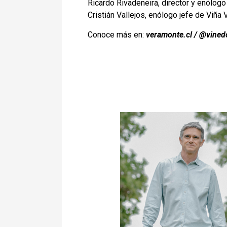
Ricardo Rivadeneira, director y enólogo
Cristián Vallejos, enólogo jefe de Viña 
Conoce más en:
veramonte.cl
/
@vined