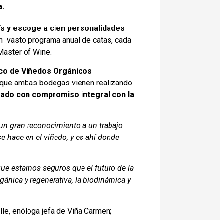
a.
s y escoge a cien personalidades
un vasto programa anual de catas, cada
 Master of Wine.
gico de Viñedos Orgánicos
jo que ambas bodegas vienen realizando
ineado con compromiso integral con la
 un gran reconocimiento a un trabajo
 hace en el viñedo, y es ahí donde
que estamos seguros que el futuro de la
rgánica y regenerativa, la biodinámica y
le, enóloga jefa de Viña Carmen;