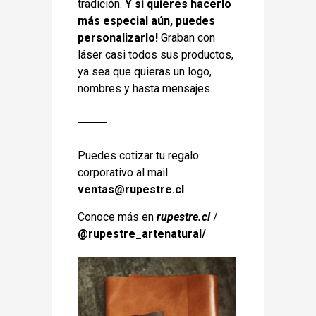
tradición.
Y si quieres hacerlo
más especial aún, puedes
personalizarlo!
Graban con
láser casi todos sus productos,
ya sea que quieras un logo,
nombres y hasta mensajes.
Puedes cotizar tu regalo
corporativo al mail
ventas@rupestre.cl
Conoce más en
rupestre.cl
/
@
rupestre_artenatural/