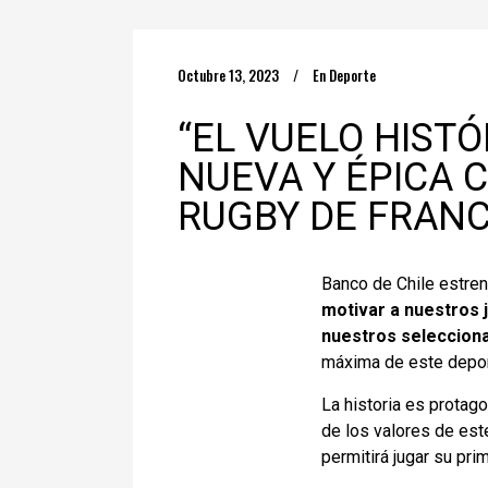
Octubre 13, 2023
En
Deporte
“EL VUELO HIST
NUEVA Y ÉPICA 
RUGBY DE FRANC
Banco de Chile estre
motivar a nuestros j
nuestros seleccion
máxima de este depor
La historia es prota
de los valores de est
permitirá jugar su pri