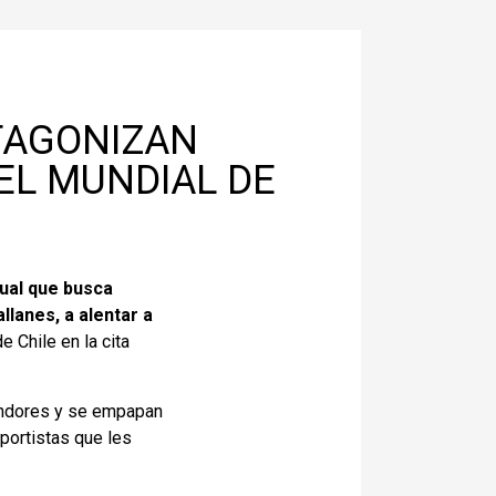
OTAGONIZAN
EL MUNDIAL DE
sual que busca
llanes, a alentar a
e Chile en la cita
Cóndores y se empapan
eportistas que les