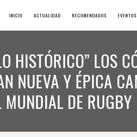
INICIO
ACTUALIDAD
RECOMENDADOS
EVENTOS
LO HISTÓRICO” LOS 
AN NUEVA Y ÉPICA C
L MUNDIAL DE RUGBY 