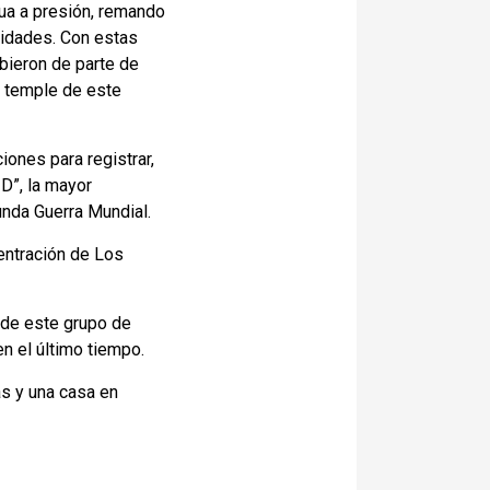
ua a presión, remando
ividades. Con estas
ibieron de parte de
l temple de este
iones para registrar,
 D”, la mayor
gunda Guerra Mundial.
entración de Los
o de este grupo de
n el último tiempo.
as y una casa en