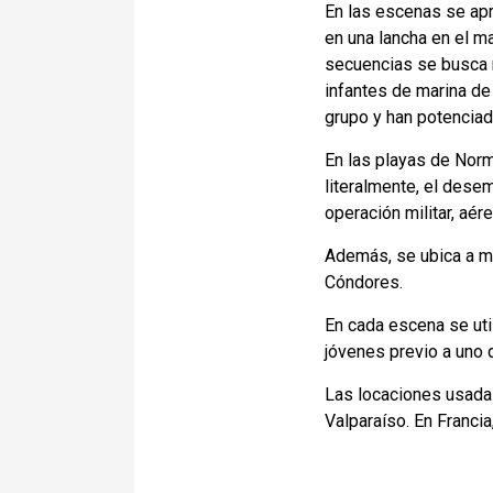
En las escenas se apr
en una lancha en el ma
secuencias se busca r
infantes de marina de
grupo y han potenciado
En las playas de Norm
literalmente, el dese
operación militar, aér
Además, se ubica a me
Cóndores.
En cada escena se uti
jóvenes previo a uno 
Las locaciones usadas
Valparaíso. En Franci