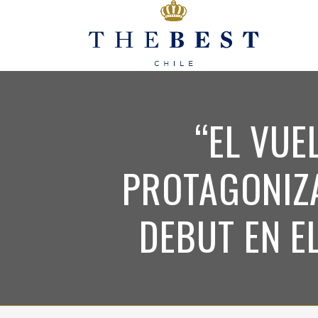
“EL VUE
PROTAGONIZ
DEBUT EN E