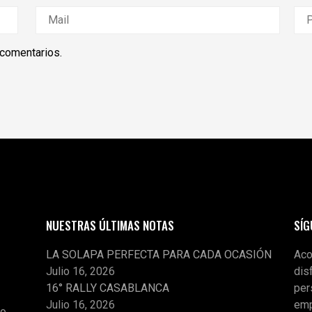
 comentarios.
NUESTRAS ÚLTIMAS NOTAS
SÍ
LA SOLAPA PERFECTA PARA CADA OCASIÓN
Aco
Julio 16, 2026
dis
16° RALLY CASABLANCA
per
Julio 16, 2026
emp
o.