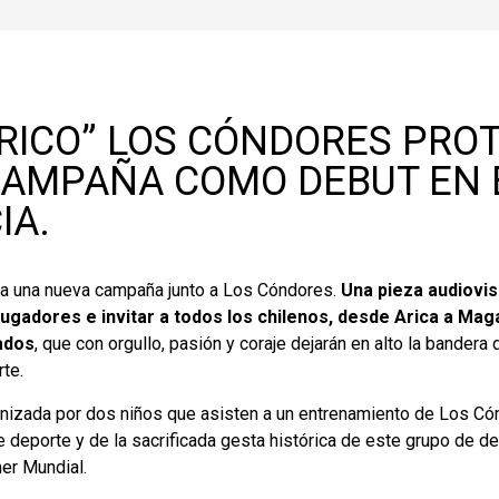
ÓRICO” LOS CÓNDORES PR
CAMPAÑA COMO DEBUT EN 
IA.
na una nueva campaña junto a Los Cóndores.
Una pieza audiovi
ugadores e invitar a todos los chilenos, desde Arica a Maga
ados
, que con orgullo, pasión y coraje dejarán en alto la bandera d
te.
gonizada por dos niños que asisten a un entrenamiento de Los 
e deporte y de la sacrificada gesta histórica de este grupo de d
mer Mundial.