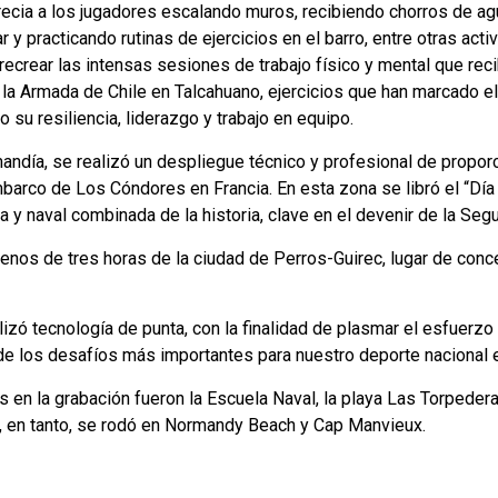
ecia a los jugadores escalando muros, recibiendo chorros de ag
r y practicando rutinas de ejercicios en el barro, entre otras act
ecrear las intensas sesiones de trabajo físico y mental que rec
 la Armada de Chile en Talcahuano, ejercicios que han marcado e
 su resiliencia, liderazgo y trabajo en equipo.
andía, se realizó un despliegue técnico y profesional de proporc
mbarco de Los Cóndores en Francia. En esta zona se libró el “Día
ea y naval combinada de la historia, clave en el devenir de la Se
nos de tres horas de la ciudad de Perros-Guirec, lugar de conc
lizó tecnología de punta, con la finalidad de plasmar el esfuerz
de los desafíos más importantes para nuestro deporte nacional e
 en la grabación fueron la Escuela Naval, la playa Las Torpeder
a, en tanto, se rodó en Normandy Beach y Cap Manvieux.