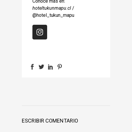
Conoce más en:
hoteltukunmapu.cl
/
@hotel_tukun_mapu
ESCRIBIR COMENTARIO