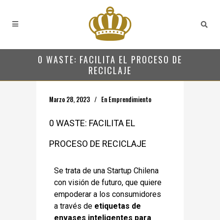
0 WASTE: FACILITA EL PROCESO DE
RECICLAJE
Marzo 28, 2023
En
Emprendimiento
0 WASTE: FACILITA EL
PROCESO DE RECICLAJE
Se trata de una Startup Chilena
con visión de futuro, que quiere
empoderar a los consumidores
a través de
etiquetas de
envases inteligentes para