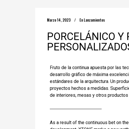
Marzo 14, 2023
En
Lanzamientos
PORCELÁNICO Y 
PERSONALIZADO
Fruto de la continua apuesta por las t
desarrollo gráfico de máxima excelenc
estándares de la arquitectura. Un produ
proyectos hechos a medidas. Superficie
de interiores, mesas y otros producto
As a result of the continuous bet on the