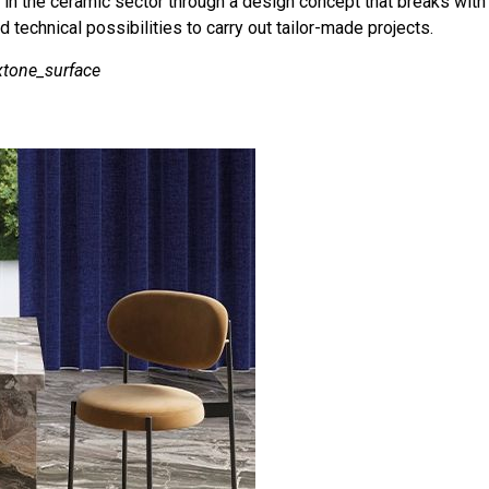
 the ceramic sector through a design concept that breaks with 
 technical possibilities to carry out tailor-made projects.
tone_surface