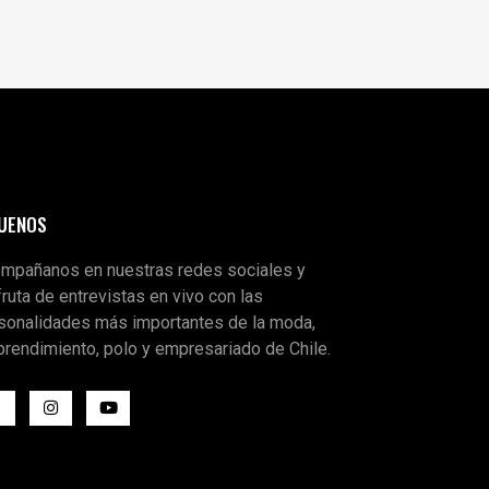
GUENOS
mpañanos en nuestras redes sociales y
fruta de entrevistas en vivo con las
sonalidades más importantes de la moda,
rendimiento, polo y empresariado de Chile.