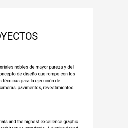
OYECTOS
teriales nobles de mayor pureza y del
concepto de diseño que rompe con los
s técnicas para la ejecución de
ncimeras, pavimentos, revestimientos
erials and the highest excellence graphic