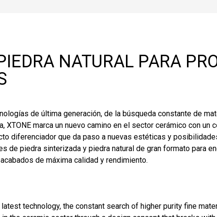
PIEDRA NATURAL PARA PR
S
ecnologías de última generación, de la búsqueda constante de ma
ia, XTONE marca un nuevo camino en el sector cerámico con un 
cto diferenciador que da paso a nuevas estéticas y posibilidade
s de piedra sinterizada y piedra natural de gran formato para e
s acabados de máxima calidad y rendimiento.
 latest technology, the constant search of higher purity fine mat