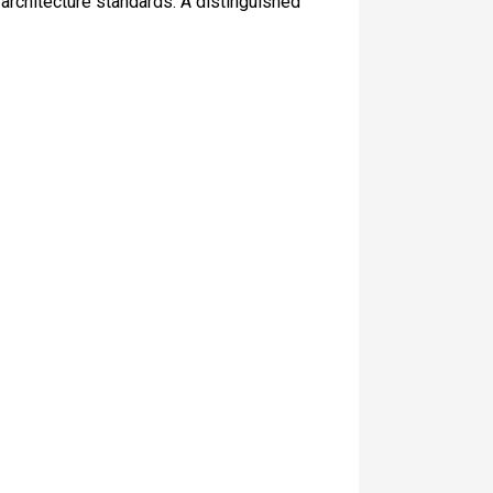
architecture standards. A distinguished