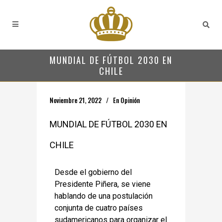
MUNDIAL DE FÚTBOL 2030 EN
CHILE
Noviembre 21, 2022
En
Opinión
MUNDIAL DE FÚTBOL 2030 EN
CHILE
Desde el gobierno del
Presidente Piñera, se viene
hablando de una postulación
conjunta de cuatro países
sudamericanos para organizar el