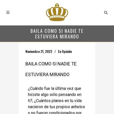
BAILA COMO SI NADIE TE
ESTUVIERA MIRANDO
Noviembre 21, 2022
En
Opinión
BAILA COMO SI NADIE TE
ESTUVIERA MIRANDO
¿Cuándo fue la última vez que
hiciste algo sólo pensando en
ti?, ¿Cuántos planes en tu vida
nacieron de tus propios anhelos
y no fueron condicionados por