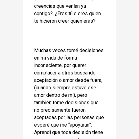
creencias que venían ya
contigo?, ¿Eres tú o eres quien
te hicieron creer quien eras?
Muchas veces tomé decisiones
en mi vida de forma
inconsciente, por querer
complacer a otros buscando
aceptación o amor desde fuera,
(cuando siempre estuvo ese
amor dentro de mí), pero
también tomé decisiones que
no precisamente fueron
aceptadas por las personas que
esperé que me “apoyaran”.
Aprendí que toda decisión tiene