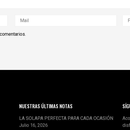
 comentarios.
NUESTRAS ÚLTIMAS NOTAS
SÍ
LA SOLAPA PERFECTA PARA CADA OCASIÓN
Aco
Julio 16, 2026
dis