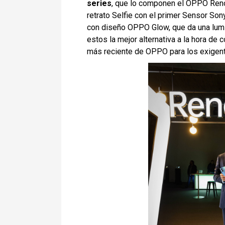
series
, que lo componen el OPPO Reno
retrato Selfie con el primer Sensor So
con diseño OPPO Glow, que da una lumi
estos la mejor alternativa a la hora d
más reciente de OPPO para los exigen