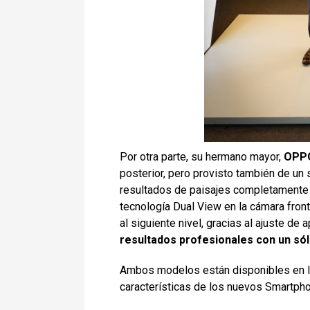
Por otra parte, su hermano mayor,
OPPO
posterior, pero provisto también de un
resultados de paisajes completamente l
tecnología Dual View en la cámara fron
al siguiente nivel, gracias al ajuste d
resultados profesionales con un sól
Ambos modelos están disponibles en los
características de los nuevos Smartph