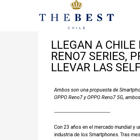
Julio 13, 2022
En
Lanzamientos
LLEGAN A CHILE
RENO7 SERIES, 
LLEVAR LAS SEL
Ambos son una propuesta de Smartphon
OPPO Reno7 y OPPO Reno7 5G, ambos co
Con 23 años en el mercado mundial y u
industria de los Smartphones. Tras mes