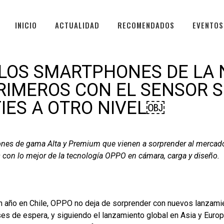
INICIO
ACTUALIDAD
RECOMENDADOS
EVENTOS
 LOS SMARTPHONES DE LA
PRIMEROS CON EL SENSOR 
FIES A OTRO NIVEL￼
es de gama Alta y Premium que vienen a sorprender al mercado
n lo mejor de la tecnología OPPO en cámara, carga y diseño.
n año en Chile, OPPO no deja de sorprender con nuevos lanzamie
es de espera, y siguiendo el lanzamiento global en Asia y Euro