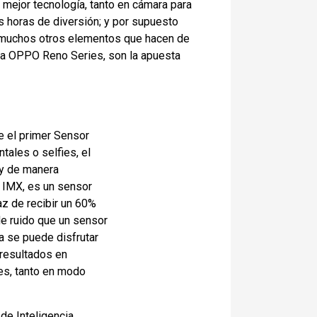
ejor tecnología, tanto en cámara para
s horas de diversión; y por supuesto
e muchos otros elementos que hacen de
e la OPPO
Reno
Series, son la apuesta
 el primer Sensor
ales o selfies, el
ny de manera
y IMX, es un sensor
z de recibir un 60%
e ruido que un sensor
a se puede disfrutar
resultados en
les, tanto en modo
 de Inteligencia