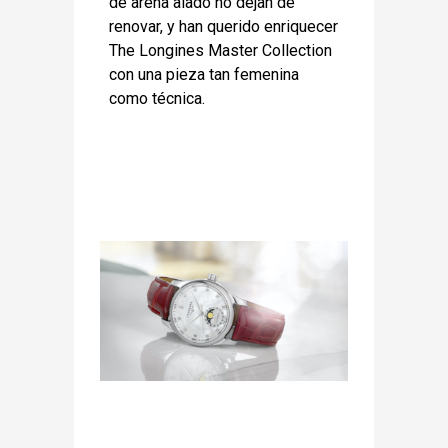
de arena alado no dejan de
renovar, y han querido enriquecer
The Longines Master Collection
con una pieza tan femenina
como técnica.