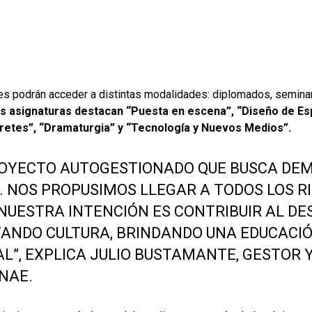
es podrán acceder a distintas modalidades: diplomados, seminari
us asignaturas destacan “Puesta en escena”, “Diseño de Es
pretes”, “Dramaturgia” y “Tecnología y Nuevos Medios”.
ROYECTO AUTOGESTIONADO QUE BUSCA DE
. NOS PROPUSIMOS LLEGAR A TODOS LOS R
NUESTRA INTENCIÓN ES CONTRIBUIR AL D
TANDO CULTURA, BRINDANDO UNA EDUCACI
L”, EXPLICA JULIO BUSTAMANTE, GESTOR Y
NAE.