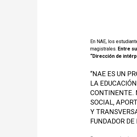
En NAE, los estudiant
magistrales.
Entre s
“Dirección de intér
“NAE ES UN P
LA EDUCACIÓN
CONTINENTE. 
SOCIAL, APOR
Y TRANSVERSA
FUNDADOR DE 