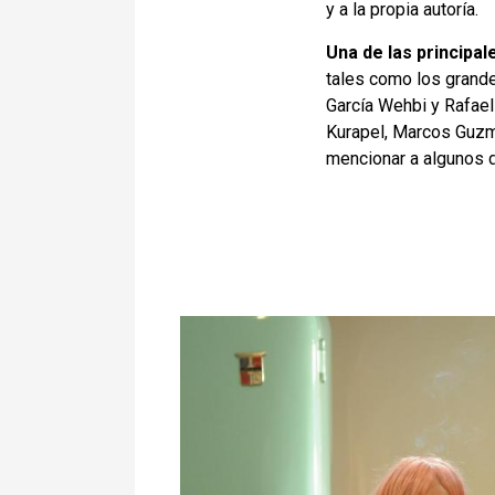
y a la propia autoría.
Una de las principal
tales como los grande
García Wehbi y Rafael 
Kurapel, Marcos Guzmá
mencionar a algunos d