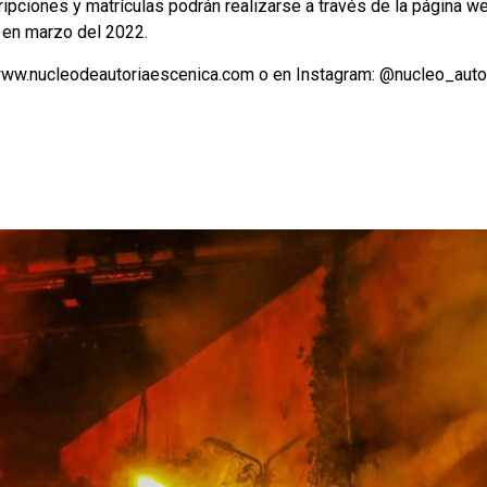
ripciones y matrículas podrán realizarse a través de la página we
n en marzo del 2022.
ww.nucleodeautoriaescenica.com
o en Instagram:
@nucleo_auto