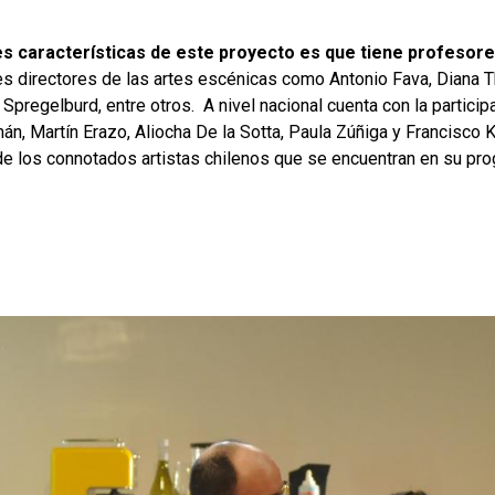
es características de este proyecto es que tiene profesore
s directores de las artes escénicas como Antonio Fava, Diana T
Spregelburd, entre otros. A nivel nacional cuenta con la particip
n, Martín Erazo, Aliocha De la Sotta, Paula Zúñiga y Francisco K
e los connotados artistas chilenos que se encuentran en su pro