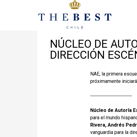
Diciembre 1, 2021
En
Noticias
NÚCLEO DE AUTO
DIRECCIÓN ESCÉ
NAE, la primera escue
próximamente iniciará
Núcleo de Autoría E
para el mundo hispano
Rivera, Andrés Ped
vanguardia para la di