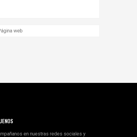
GUENOS
mpañanos en nuestras redes sociales y