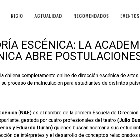
INICIO
ACTUALIDAD
RECOMENDADOS
EVENTOS
RÍA ESCÉNICA: LA ACADEM
NICA ABRE POSTULACIONES
la chilena completamente online de dirección escénica de artes 
 su proceso de matriculación para estudiantes de distintos país
scénica
(
NAE)
es el nombre de la primera Escuela de Dirección
parlante, gestada por cuatro profesionales del teatro
(Julio Bu
reros y Eduardo Durán)
quienes buscan acercar a sus estudian
rección de intérpretes y el desarrollo de conceptos relacionados 