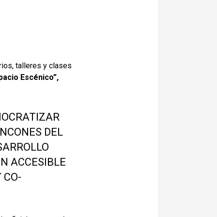
os, talleres y clases
pacio Escénico”,
MOCRATIZAR
INCONES DEL
ESARROLLO
ÓN ACCESIBLE
 CO-