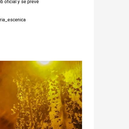
b oficial y se prevé
ria_escenica