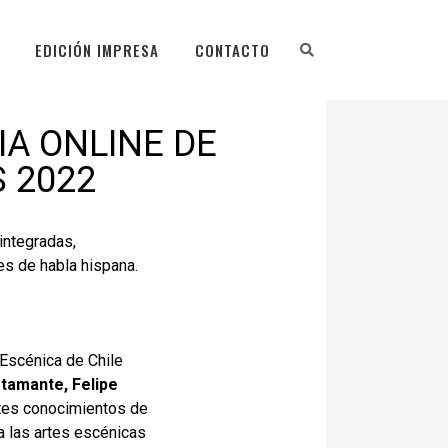
EDICIÓN IMPRESA
CONTACTO
IA ONLINE DE
 2022
integradas,
es de habla hispana.
 Escénica de Chile
stamante, Felipe
tes conocimientos de
a las artes escénicas