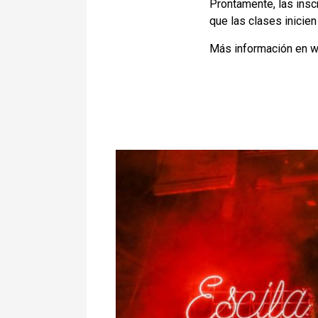
Prontamente, las insc
que las clases inicie
Más información en
w