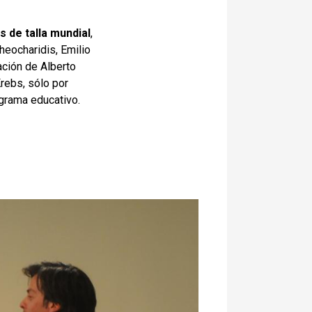
s de talla mundial
,
heocharidis, Emilio
ación de Alberto
rebs, sólo por
grama educativo.