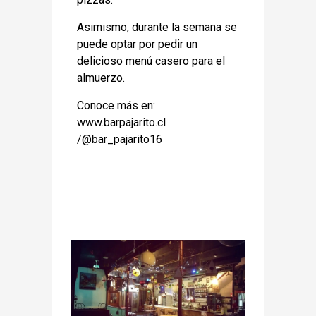
Asimismo, durante la semana se
puede optar por pedir un
delicioso menú casero para el
almuerzo.
Conoce más en:
www.barpajarito.cl
/@bar_pajarito16