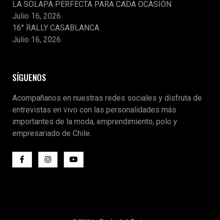
LA SOLAPA PERFECTA PARA CADA OCASIÓN
Julio 16, 2026
16° RALLY CASABLANCA
Julio 16, 2026
SÍGUENOS
Acompañanos en nuestras redes sociales y disfruta de
entrevistas en vivo con las personalidades más
importantes de la moda, emprendimiento, polo y
empresariado de Chile.